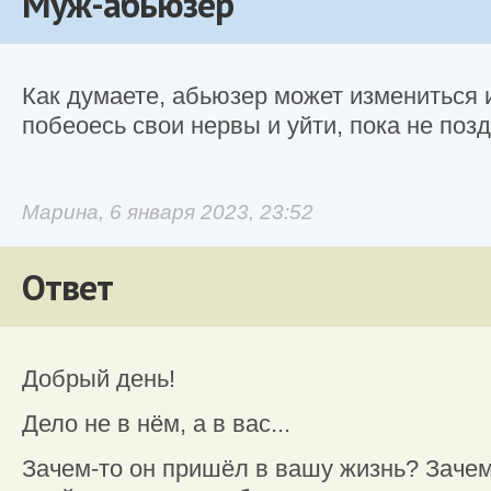
Муж-абьюзер
Как думаете, абьюзер может измениться 
побеоесь свои нервы и уйти, пока не поз
Марина, 6 января 2023, 23:52
Ответ
Добрый день!
Дело не в нём, а в вас...
Зачем-то он пришёл в вашу жизнь? Заче